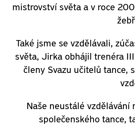
mistrovství světa a v roce 20
žebř
Také jsme se vzdělávali, zúča
světa, Jirka obhájil trenéra I
členy Svazu učitelů tance,
vzd
Naše neustálé vzdělávání
společenského tance, ta