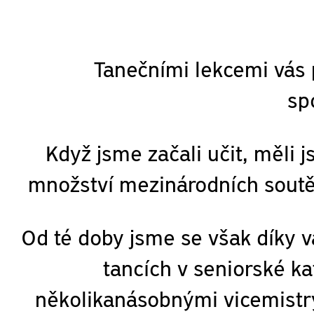
Tanečními lekcemi vás p
sp
Když jsme začali učit, měli 
množství mezinárodních soutě
Od té doby jsme se však díky v
tancích v seniorské ka
několikanásobnými vicemistry