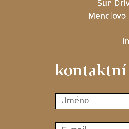
Sun Dri
Mendlovo 
i
kontaktní